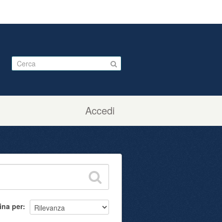
Accedi
ina per