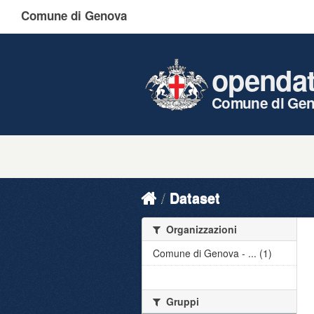
Comune di Genova
openda
Comune di Ge
Dataset
Organizzazioni
Comune di Genova - ... (1)
Gruppi