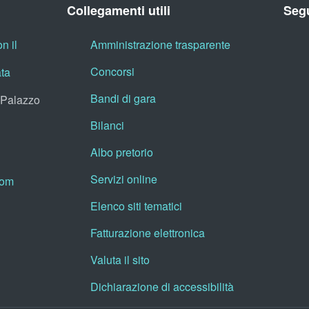
Collegamenti utili
Segu
n il
Amministrazione trasparente
Concorsi
ata
Bandi di gara
, Palazzo
Bilanci
Albo pretorio
Servizi online
oom
Elenco siti tematici
Fatturazione elettronica
Valuta il sito
Dichiarazione di accessibilità