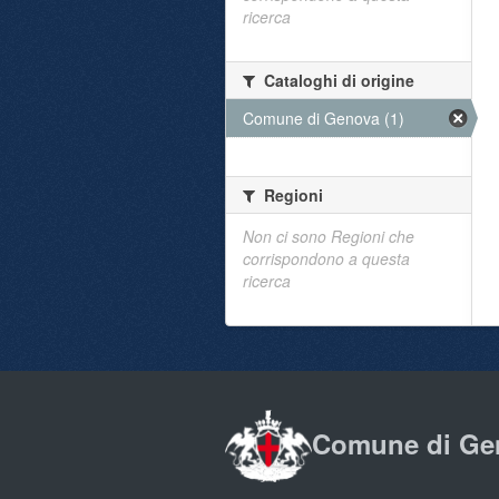
ricerca
Cataloghi di origine
Comune di Genova (1)
Regioni
Non ci sono Regioni che
corrispondono a questa
ricerca
Comune di Ge