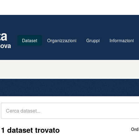
ta
Dataset
Organizzazioni
Gruppi
Informazioni
nova
1 dataset trovato
Ord