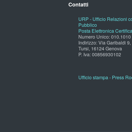
Contatti
URP - Ufficio Relazioni co
Pubblico
Posta Elettronica Certific
Numero Unico: 010.1010
Indirizzo: Via Garibaldi 9
Tursi, 16124 Genova
P. Iva: 00856930102
Ufficio stampa - Press R