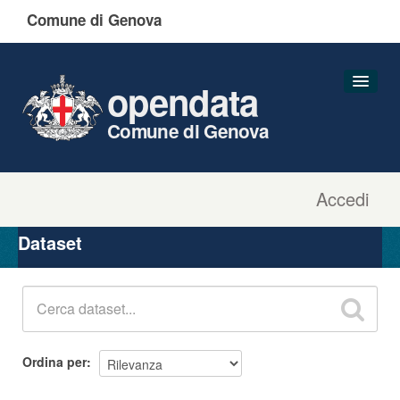
Comune di Genova
opendata
Comune di Genova
Accedi
Dataset
Organizzazioni
Dataset
Gruppi
Informazioni
Ordina per