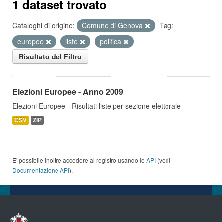
1 dataset trovato
Cataloghi di origine:
Comune di Genova
Tag:
europee
liste
politica
Risultato del Filtro
Elezioni Europee - Anno 2009
Elezioni Europee - Risultati liste per sezione elettorale
CSV
ZIP
E' possibile inoltre accedere al registro usando le
API
(vedi
Documentazione API
).