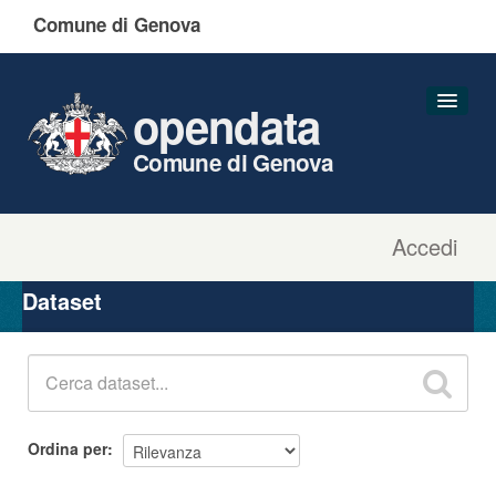
Comune di Genova
opendata
Comune di Genova
Accedi
Dataset
Organizzazioni
Dataset
Gruppi
Informazioni
Ordina per