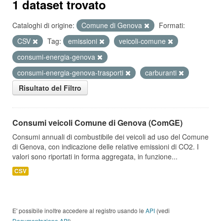
1 dataset trovato
Cataloghi di origine:
Comune di Genova
Formati:
CSV
Tag:
emissioni
veicoli-comune
consumi-energia-genova
consumi-energia-genova-trasporti
carburanti
Risultato del Filtro
Consumi veicoli Comune di Genova (ComGE)
Consumi annuali di combustibile dei veicoli ad uso del Comune
di Genova, con indicazione delle relative emissioni di CO2. I
valori sono riportati in forma aggregata, in funzione...
CSV
E' possibile inoltre accedere al registro usando le
API
(vedi
Documentazione API
).