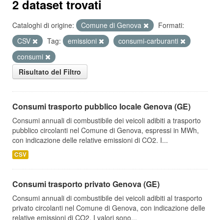
2 dataset trovati
Cataloghi di origine:
Comune di Genova
Formati:
CSV
Tag:
emissioni
consumi-carburanti
consumi
Risultato del Filtro
Consumi trasporto pubblico locale Genova (GE)
Consumi annuali di combustibile dei veicoli adibiti a trasporto
pubblico circolanti nel Comune di Genova, espressi in MWh,
con indicazione delle relative emissioni di CO2. I...
CSV
Consumi trasporto privato Genova (GE)
Consumi annuali di combustibile dei veicoli adibiti al trasporto
privato circolanti nel Comune di Genova, con indicazione delle
relative emissioni di CO2. I valori sono...