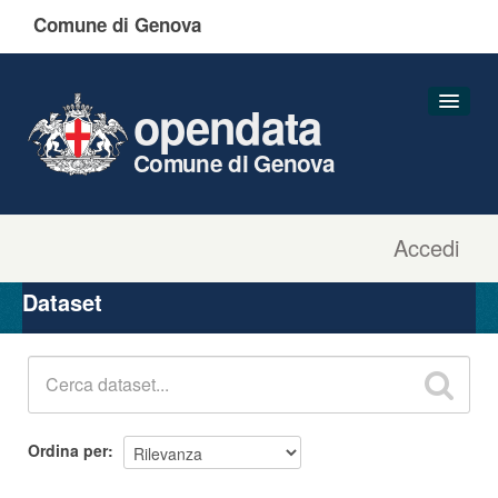
Comune di Genova
opendata
Comune di Genova
Accedi
Dataset
Organizzazioni
Dataset
Gruppi
Informazioni
Ordina per