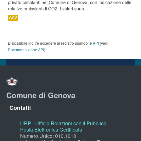
privato circolanti nel Comune di Genova, con indicazione delle
relative emissioni di CO2. I valori sono...
CSV
E' possibile inoltre accedere al registro usando le
API
(vedi
Documentazione API
).
Comune di Genova
Contatti
URP - Ufficio Relazioni con il Pubblico
Posta Elettronica Certificata
Numero Unico: 010.1010