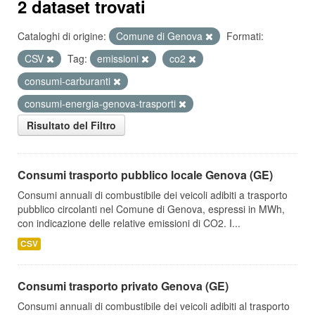
2 dataset trovati
Cataloghi di origine:
Comune di Genova
Formati:
CSV
Tag:
emissioni
co2
consumi-carburanti
consumi-energia-genova-trasporti
Risultato del Filtro
Consumi trasporto pubblico locale Genova (GE)
Consumi annuali di combustibile dei veicoli adibiti a trasporto
pubblico circolanti nel Comune di Genova, espressi in MWh,
con indicazione delle relative emissioni di CO2. I...
CSV
Consumi trasporto privato Genova (GE)
Consumi annuali di combustibile dei veicoli adibiti al trasporto