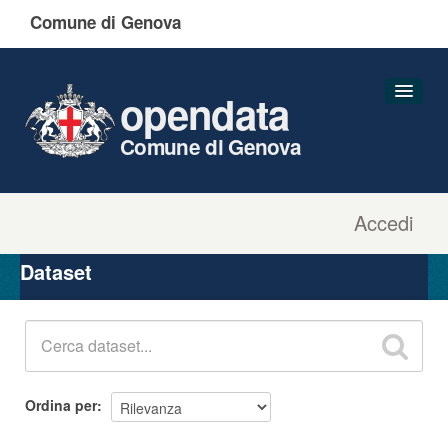
Comune di Genova
opendata
Comune di Genova
Accedi
Dataset
Organizzazioni
Dataset
Gruppi
Informazioni
Ordina per