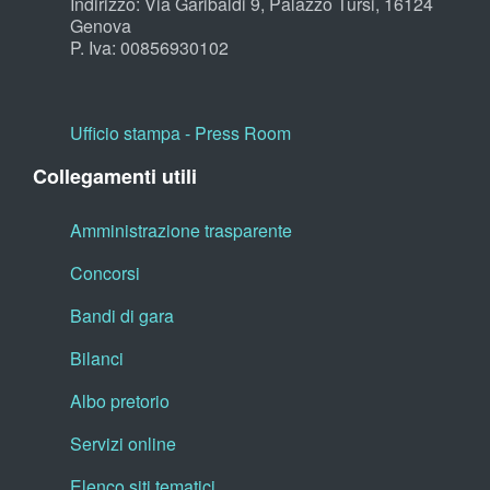
Indirizzo: Via Garibaldi 9, Palazzo Tursi, 16124
Genova
P. Iva: 00856930102
Ufficio stampa - Press Room
Collegamenti utili
Amministrazione trasparente
Concorsi
Bandi di gara
Bilanci
Albo pretorio
Servizi online
Elenco siti tematici