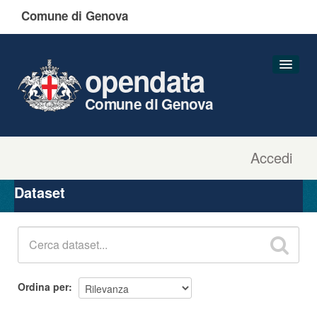
Comune di Genova
opendata
Comune di Genova
Accedi
Dataset
Organizzazioni
Dataset
Gruppi
Informazioni
Ordina per