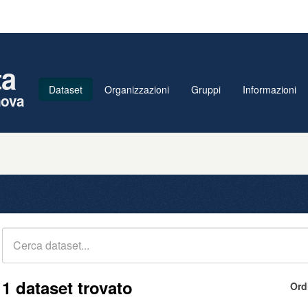
ta
Dataset
Organizzazioni
Gruppi
Informazioni
nova
1 dataset trovato
Ord