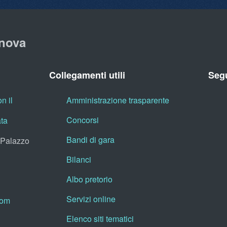
nova
Collegamenti utili
Segu
n il
Amministrazione trasparente
Concorsi
ata
Bandi di gara
, Palazzo
Bilanci
Albo pretorio
Servizi online
oom
Elenco siti tematici