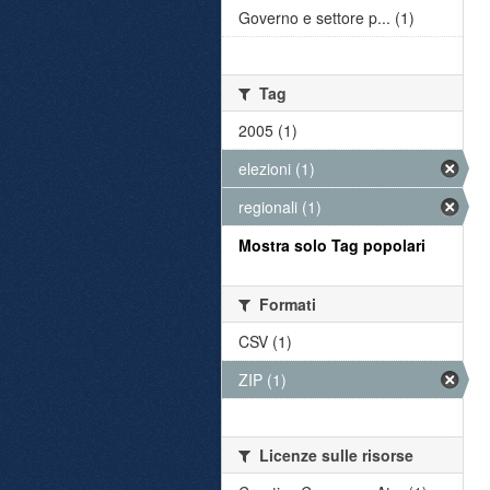
Governo e settore p... (1)
Tag
2005 (1)
elezioni (1)
regionali (1)
Mostra solo Tag popolari
Formati
CSV (1)
ZIP (1)
Licenze sulle risorse