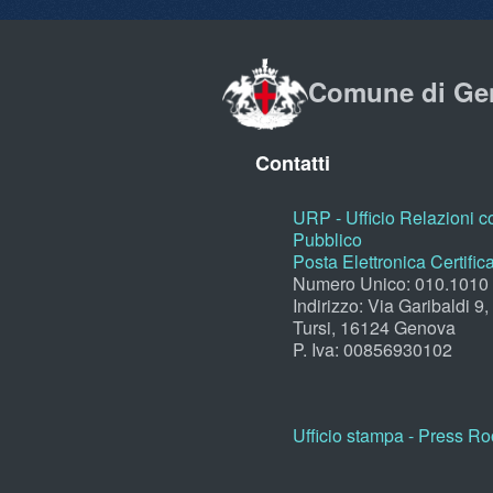
Comune di Ge
Contatti
URP - Ufficio Relazioni co
Pubblico
Posta Elettronica Certific
Numero Unico: 010.1010
Indirizzo: Via Garibaldi 9
Tursi, 16124 Genova
P. Iva: 00856930102
Ufficio stampa - Press R