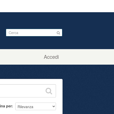
Accedi
ina per