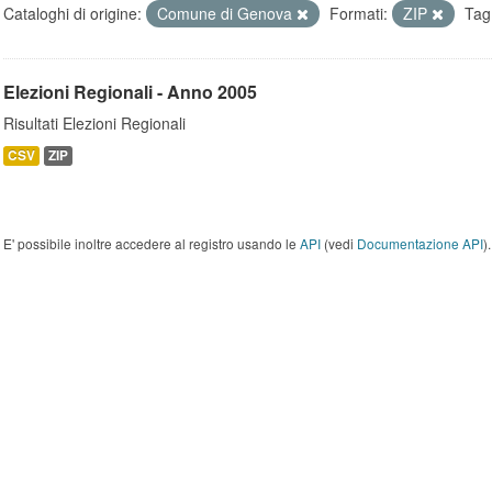
Cataloghi di origine:
Comune di Genova
Formati:
ZIP
Tag
Elezioni Regionali - Anno 2005
Risultati Elezioni Regionali
CSV
ZIP
E' possibile inoltre accedere al registro usando le
API
(vedi
Documentazione API
).