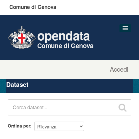
Comune di Genova
opendata
Comune di Genova
Accedi
Dataset
Organizzazioni
Dataset
Gruppi
Informazioni
Ordina per