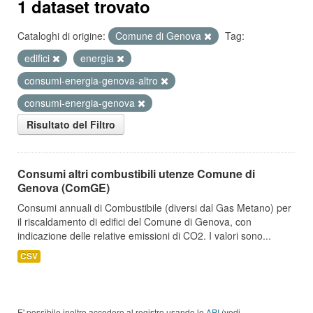
1 dataset trovato
Cataloghi di origine:
Comune di Genova
Tag:
edifici
energia
consumi-energia-genova-altro
consumi-energia-genova
Risultato del Filtro
Consumi altri combustibili utenze Comune di
Genova (ComGE)
Consumi annuali di Combustibile (diversi dal Gas Metano) per
il riscaldamento di edifici del Comune di Genova, con
indicazione delle relative emissioni di CO2. I valori sono...
CSV
E' possibile inoltre accedere al registro usando le
API
(vedi