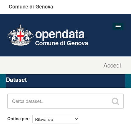
Comune di Genova
opendata
Comune di Genova
Accedi
Dataset
Organizzazioni
Dataset
Gruppi
Informazioni
Ordina per