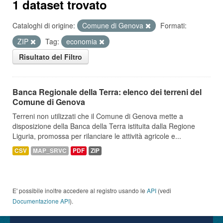
1 dataset trovato
Cataloghi di origine:
Comune di Genova
Formati:
ZIP
Tag:
economia
Risultato del Filtro
Banca Regionale della Terra: elenco dei terreni del
Comune di Genova
Terreni non utilizzati che il Comune di Genova mette a
disposizione della Banca della Terra istituita dalla Regione
Liguria, promossa per rilanciare le attività agricole e...
CSV
MAP_SRVC
PDF
ZIP
E' possibile inoltre accedere al registro usando le
API
(vedi
Documentazione API
).