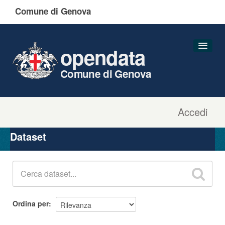
Comune di Genova
opendata
Comune di Genova
Accedi
Dataset
Organizzazioni
Dataset
Gruppi
Informazioni
Ordina per