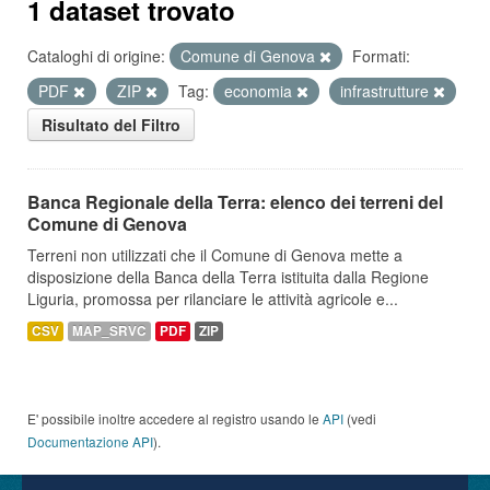
1 dataset trovato
Cataloghi di origine:
Comune di Genova
Formati:
PDF
ZIP
Tag:
economia
infrastrutture
Risultato del Filtro
Banca Regionale della Terra: elenco dei terreni del
Comune di Genova
Terreni non utilizzati che il Comune di Genova mette a
disposizione della Banca della Terra istituita dalla Regione
Liguria, promossa per rilanciare le attività agricole e...
CSV
MAP_SRVC
PDF
ZIP
E' possibile inoltre accedere al registro usando le
API
(vedi
Documentazione API
).