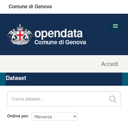
Comune di Genova
opendata
Comune di Genova
Accedi
Dataset
Organizzazioni
Dataset
Gruppi
Informazioni
Ordina per