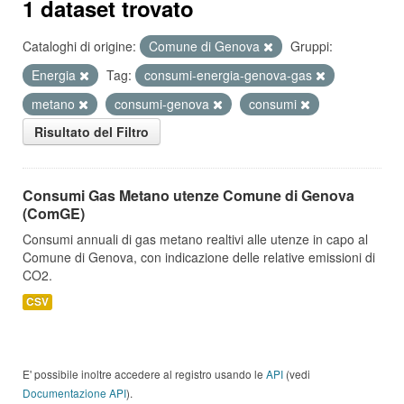
1 dataset trovato
Cataloghi di origine:
Comune di Genova
Gruppi:
Energia
Tag:
consumi-energia-genova-gas
metano
consumi-genova
consumi
Risultato del Filtro
Consumi Gas Metano utenze Comune di Genova
(ComGE)
Consumi annuali di gas metano realtivi alle utenze in capo al
Comune di Genova, con indicazione delle relative emissioni di
CO2.
CSV
E' possibile inoltre accedere al registro usando le
API
(vedi
Documentazione API
).