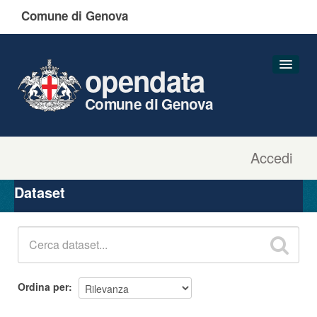
Comune di Genova
opendata
Comune di Genova
Accedi
Dataset
Organizzazioni
Dataset
Gruppi
Informazioni
Ordina per