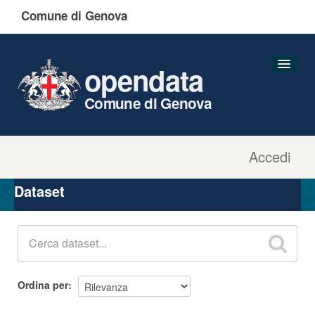
Comune di Genova
opendata
Comune di Genova
Accedi
Dataset
Organizzazioni
Dataset
Gruppi
Informazioni
Ordina per