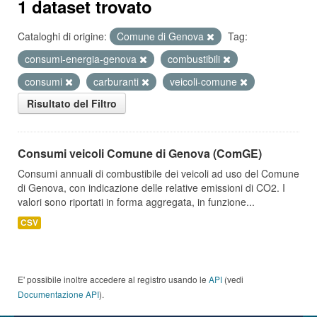
1 dataset trovato
Cataloghi di origine:
Comune di Genova
Tag:
consumi-energia-genova
combustibili
consumi
carburanti
veicoli-comune
Risultato del Filtro
Consumi veicoli Comune di Genova (ComGE)
Consumi annuali di combustibile dei veicoli ad uso del Comune
di Genova, con indicazione delle relative emissioni di CO2. I
valori sono riportati in forma aggregata, in funzione...
CSV
E' possibile inoltre accedere al registro usando le
API
(vedi
Documentazione API
).