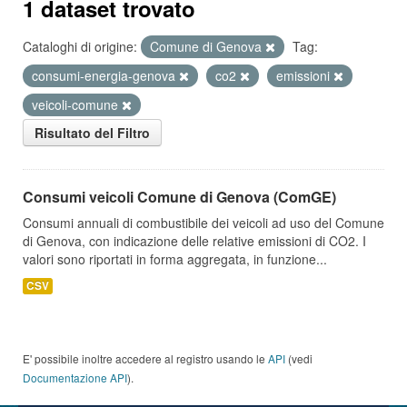
1 dataset trovato
Cataloghi di origine:
Comune di Genova
Tag:
consumi-energia-genova
co2
emissioni
veicoli-comune
Risultato del Filtro
Consumi veicoli Comune di Genova (ComGE)
Consumi annuali di combustibile dei veicoli ad uso del Comune
di Genova, con indicazione delle relative emissioni di CO2. I
valori sono riportati in forma aggregata, in funzione...
CSV
E' possibile inoltre accedere al registro usando le
API
(vedi
Documentazione API
).