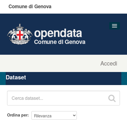
Comune di Genova
opendata
Comune di Genova
Accedi
Dataset
Organizzazioni
Dataset
Gruppi
Informazioni
Ordina per