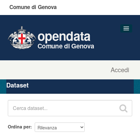
Comune di Genova
opendata
Comune di Genova
Accedi
Dataset
Organizzazioni
Dataset
Gruppi
Informazioni
Ordina per