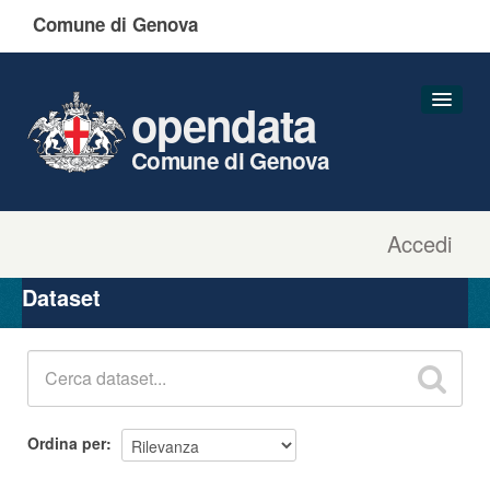
Comune di Genova
opendata
Comune di Genova
Accedi
Dataset
Organizzazioni
Dataset
Gruppi
Informazioni
Ordina per