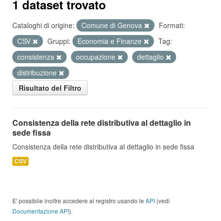
1 dataset trovato
Cataloghi di origine:
Comune di Genova
Formati:
CSV
Gruppi:
Economia e Finanze
Tag:
consistenza
occupazione
dettaglio
distribuzione
Risultato del Filtro
Consistenza della rete distributiva al dettaglio in
sede fissa
Consistenza della rete distributiva al dettaglio in sede fissa
CSV
E' possibile inoltre accedere al registro usando le
API
(vedi
Documentazione API
).