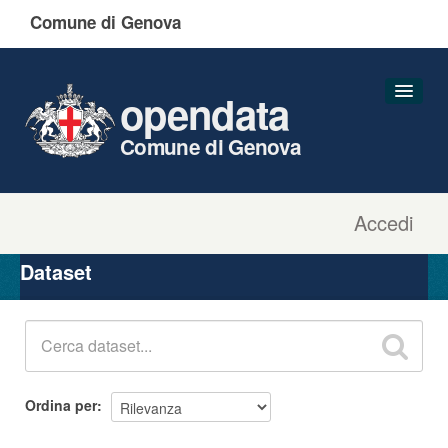
Comune di Genova
opendata
Comune di Genova
Accedi
Dataset
Organizzazioni
Dataset
Gruppi
Informazioni
Ordina per