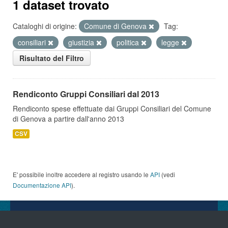
1 dataset trovato
Cataloghi di origine:
Comune di Genova
Tag:
consiliari
giustizia
politica
legge
Risultato del Filtro
Rendiconto Gruppi Consiliari dal 2013
Rendiconto spese effettuate dai Gruppi Consiliari del Comune
di Genova a partire dall'anno 2013
CSV
E' possibile inoltre accedere al registro usando le
API
(vedi
Documentazione API
).