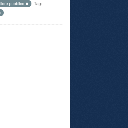
ttore pubblico
Tag: