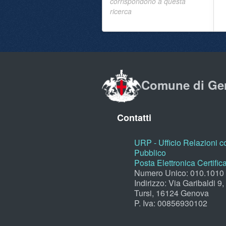
corrispondono a questa
ricerca
Comune di Ge
Contatti
URP - Ufficio Relazioni co
Pubblico
Posta Elettronica Certific
Numero Unico: 010.1010
Indirizzo: Via Garibaldi 9
Tursi, 16124 Genova
P. Iva: 00856930102