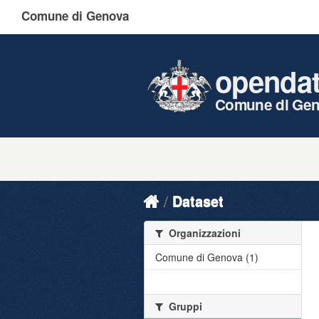
Comune di Genova
openda
Comune di Ge
Dataset
Organizzazioni
Comune di Genova (1)
Gruppi