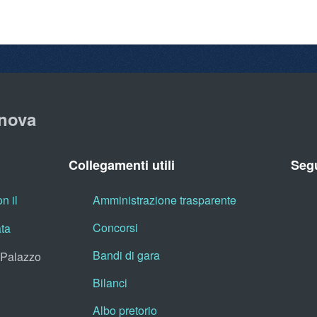
nova
Collegamenti utili
Segu
n il
Amministrazione trasparente
Concorsi
ata
Bandi di gara
, Palazzo
Bilanci
Albo pretorio