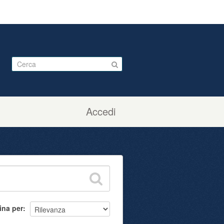
Accedi
ina per