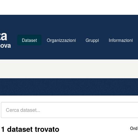
ta
Dataset
Organizzazioni
Gruppi
Informazioni
nova
1 dataset trovato
Ord