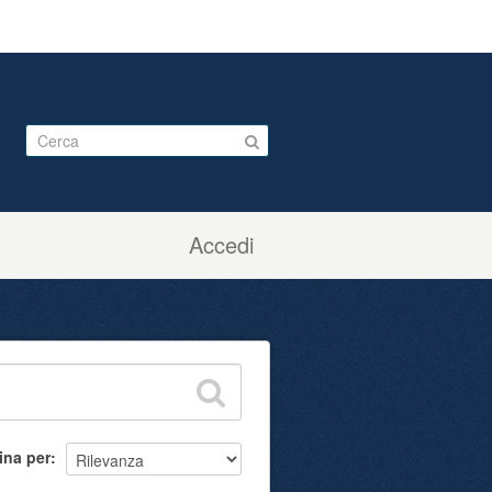
Accedi
ina per