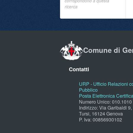
corrispondono a questa
ricerca
Comune di Ge
Contatti
URP - Ufficio Relazioni co
Pubblico
Posta Elettronica Certific
Numero Unico: 010.1010
Indirizzo: Via Garibaldi 9
Tursi, 16124 Genova
P. Iva: 00856930102