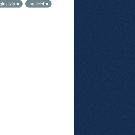
giustizia
municipi