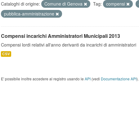
Cataloghi di origine:
Comune di Genova
Tag:
compensi
pubblica-amministrazione
Compensi incarichi Amministratori Municipali 2013
Compensi lordi relativi all'anno derivanti da incarichi di amministratori
CSV
E' possibile inoltre accedere al registro usando le
API
(vedi
Documentazione API
).