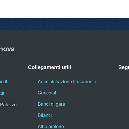
nova
Collegamenti utili
Segu
n il
Amministrazione trasparente
Concorsi
ata
Bandi di gara
, Palazzo
Bilanci
Albo pretorio