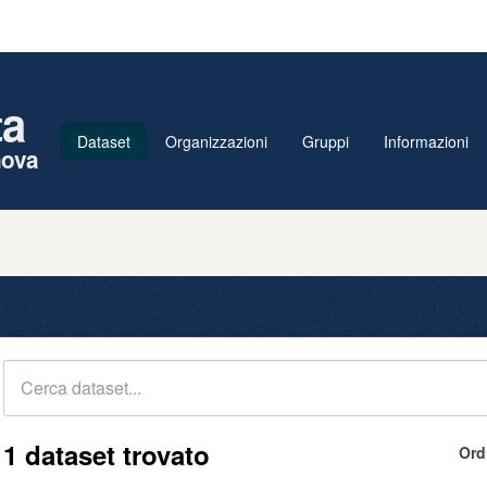
ta
Dataset
Organizzazioni
Gruppi
Informazioni
nova
1 dataset trovato
Ord