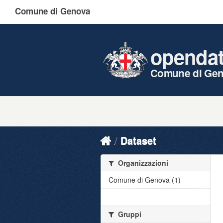
Comune di Genova
openda
Comune di Ge
Dataset
Organizzazioni
Comune di Genova (1)
Gruppi