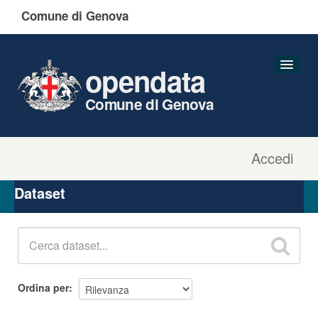
Comune di Genova
opendata
Comune di Genova
Accedi
Dataset
Organizzazioni
Dataset
Gruppi
Informazioni
Ordina per