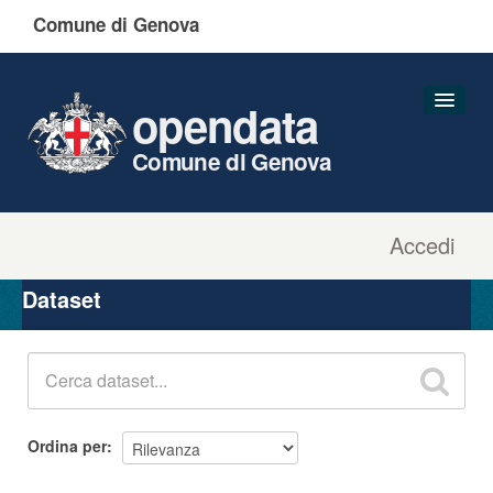
Comune di Genova
opendata
Comune di Genova
Accedi
Dataset
Organizzazioni
Dataset
Gruppi
Informazioni
Ordina per