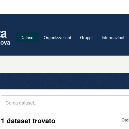
ta
Dataset
Organizzazioni
Gruppi
Informazioni
nova
1 dataset trovato
Ord