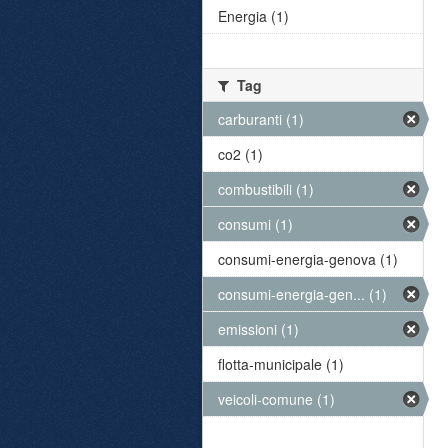
Energia (1)
Tag
carburanti (1)
co2 (1)
combustibili (1)
consumi (1)
consumi-energia-genova (1)
consumi-energia-gen... (1)
emissioni (1)
flotta-municipale (1)
veicoli-comune (1)