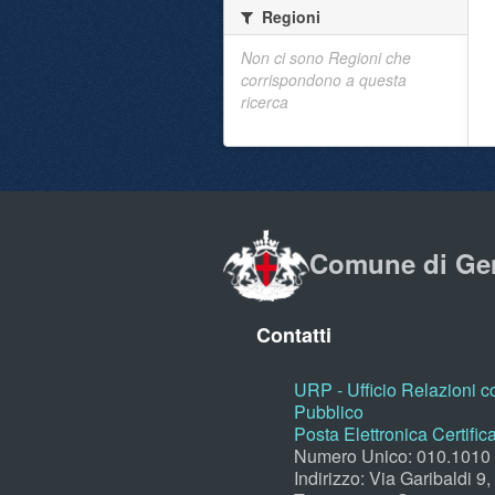
Regioni
Non ci sono Regioni che
corrispondono a questa
ricerca
Comune di Ge
Contatti
URP - Ufficio Relazioni co
Pubblico
Posta Elettronica Certific
Numero Unico: 010.1010
Indirizzo: Via Garibaldi 9