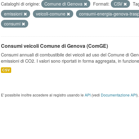
Cataloghi di origine:
Comune di Genova
Formati:
CSV
Ta
emissioni
veicoli-comune
consumi-energia-genova-trasp
consumi
Consumi veicoli Comune di Genova (ComGE)
Consumi annuali di combustibile dei veicoli ad uso del Comune di Geno
emissioni di CO2. I valori sono riportati in forma aggregata, in funzione
CSV
E' possibile inoltre accedere al registro usando le
API
(vedi
Documentazione API
).