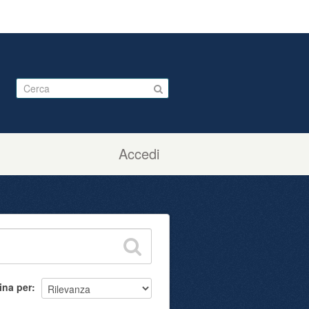
Accedi
ina per