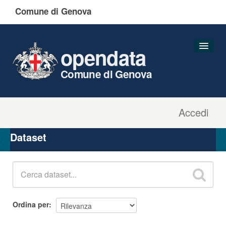
Comune di Genova
opendata
Comune di Genova
Accedi
Dataset
Organizzazioni
Dataset
Gruppi
Informazioni
Ordina per