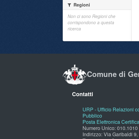
Regioni
Non ci sono Regioni che
corrispondono a questa
ricerca
Comune di Ge
Contatti
URP - Ufficio Relazioni co
Pubblico
Posta Elettronica Certific
Numero Unico: 010.1010
Indirizzo: Via Garibaldi 9