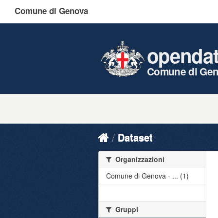
Comune di Genova
openda
Comune di Ge
Dataset
Organizzazioni
Comune di Genova - ... (1)
Gruppi