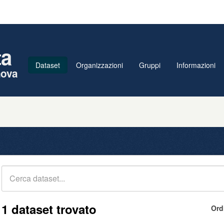
ta
Dataset
Organizzazioni
Gruppi
Informazioni
nova
1 dataset trovato
Ord