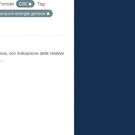
Formati:
CSV
Tag:
onsumi-energia-genova
va, con indicazione delle relative
...