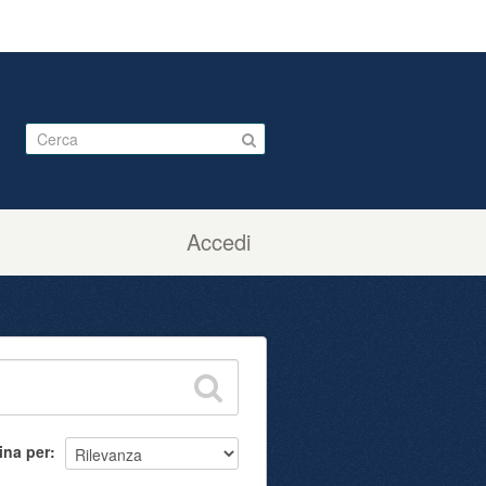
Accedi
ina per