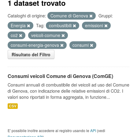
1 dataset trovato
Cataloghi di origine:
Comune di Genova
Gruppi:
Energia
Tag:
combustibili
emissioni
co2
veicoli-comune
consumi-energia-genova
consumi
Risultato del Filtro
Consumi veicoli Comune di Genova (ComGE)
Consumi annuali di combustibile dei veicoli ad uso del Comune
di Genova, con indicazione delle relative emissioni di CO2. I
valori sono riportati in forma aggregata, in funzione...
CSV
E' possibile inoltre accedere al registro usando le
API
(vedi
Documentazione API
).