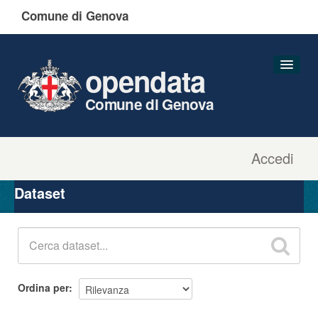
Comune di Genova
opendata
Comune di Genova
Accedi
Dataset
Organizzazioni
Dataset
Gruppi
Informazioni
Ordina per