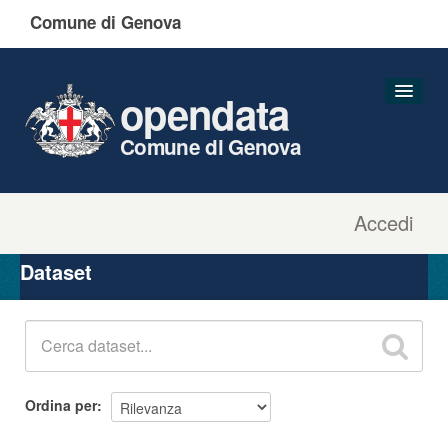
Comune di Genova
opendata
Comune di Genova
Accedi
Dataset
Organizzazioni
Dataset
Gruppi
Informazioni
Ordina per