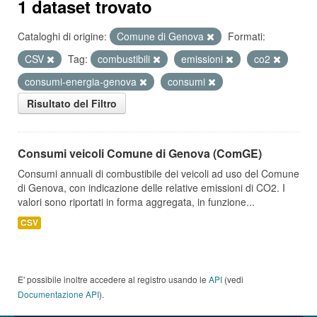
1 dataset trovato
Cataloghi di origine:
Comune di Genova
Formati:
CSV
Tag:
combustibili
emissioni
co2
consumi-energia-genova
consumi
Risultato del Filtro
Consumi veicoli Comune di Genova (ComGE)
Consumi annuali di combustibile dei veicoli ad uso del Comune
di Genova, con indicazione delle relative emissioni di CO2. I
valori sono riportati in forma aggregata, in funzione...
CSV
E' possibile inoltre accedere al registro usando le
API
(vedi
Documentazione API
).