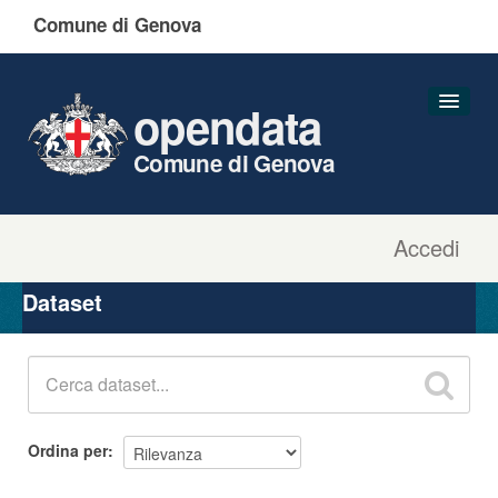
Comune di Genova
opendata
Comune di Genova
Accedi
Dataset
Organizzazioni
Dataset
Gruppi
Informazioni
Ordina per