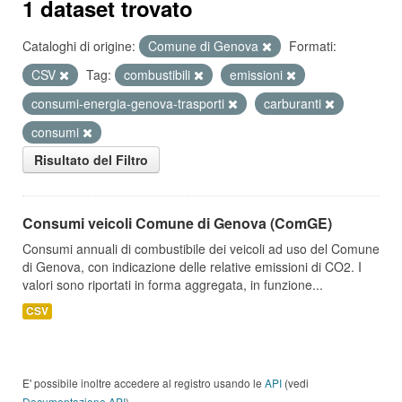
1 dataset trovato
Cataloghi di origine:
Comune di Genova
Formati:
CSV
Tag:
combustibili
emissioni
consumi-energia-genova-trasporti
carburanti
consumi
Risultato del Filtro
Consumi veicoli Comune di Genova (ComGE)
Consumi annuali di combustibile dei veicoli ad uso del Comune
di Genova, con indicazione delle relative emissioni di CO2. I
valori sono riportati in forma aggregata, in funzione...
CSV
E' possibile inoltre accedere al registro usando le
API
(vedi
Documentazione API
).