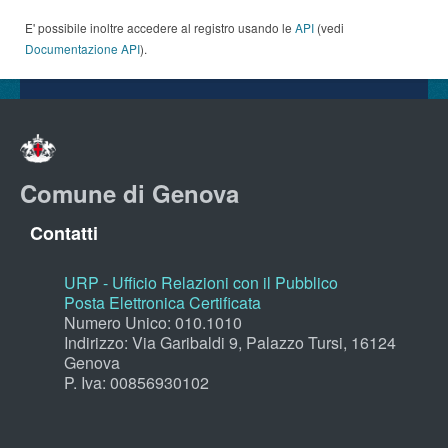
E' possibile inoltre accedere al registro usando le
API
(vedi
Documentazione API
).
Comune di Genova
Contatti
URP - Ufficio Relazioni con il Pubblico
Posta Elettronica Certificata
Numero Unico: 010.1010
Indirizzo: Via Garibaldi 9, Palazzo Tursi, 16124
Genova
P. Iva: 00856930102