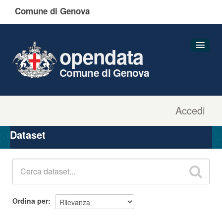
Comune di Genova
opendata
Comune di Genova
Accedi
Dataset
Organizzazioni
Dataset
Gruppi
Informazioni
Ordina per