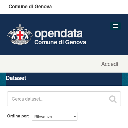
Comune di Genova
opendata
Comune di Genova
Accedi
Dataset
Organizzazioni
Dataset
Gruppi
Informazioni
Ordina per