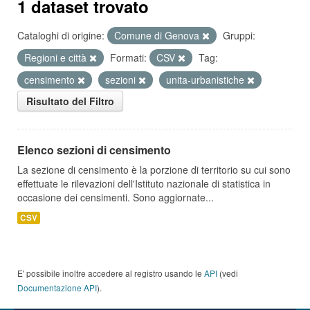
1 dataset trovato
Cataloghi di origine:
Comune di Genova
Gruppi:
Regioni e città
Formati:
CSV
Tag:
censimento
sezioni
unita-urbanistiche
Risultato del Filtro
Elenco sezioni di censimento
La sezione di censimento è la porzione di territorio su cui sono
effettuate le rilevazioni dell'Istituto nazionale di statistica in
occasione dei censimenti. Sono aggiornate...
CSV
E' possibile inoltre accedere al registro usando le
API
(vedi
Documentazione API
).