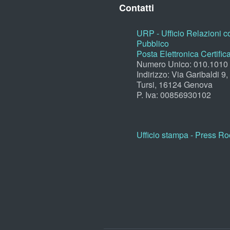
Contatti
URP - Ufficio Relazioni co
Pubblico
Posta Elettronica Certific
Numero Unico: 010.1010
Indirizzo: Via Garibaldi 9
Tursi, 16124 Genova
P. Iva: 00856930102
Ufficio stampa - Press R