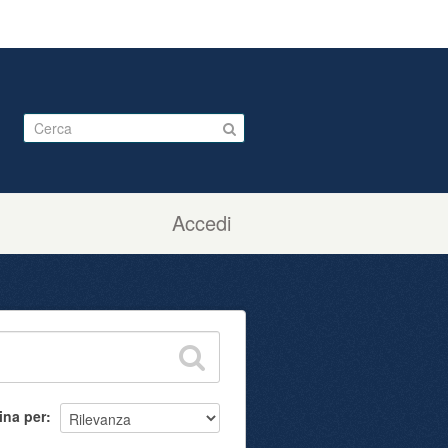
Accedi
ina per