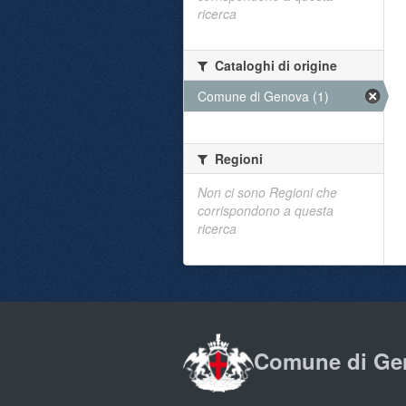
ricerca
Cataloghi di origine
Comune di Genova (1)
Regioni
Non ci sono Regioni che
corrispondono a questa
ricerca
Comune di Ge