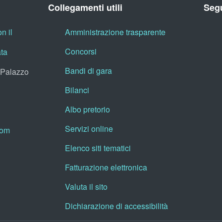
Collegamenti utili
Segu
n il
Amministrazione trasparente
Concorsi
ata
Bandi di gara
, Palazzo
Bilanci
Albo pretorio
Servizi online
oom
Elenco siti tematici
Fatturazione elettronica
Valuta il sito
Dichiarazione di accessibilità