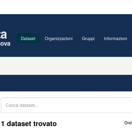
ta
Dataset
Organizzazioni
Gruppi
Informazioni
nova
1 dataset trovato
Ord