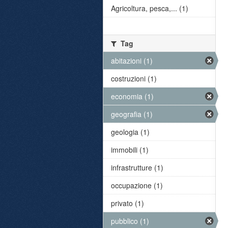
Agricoltura, pesca,... (1)
Tag
abitazioni (1)
costruzioni (1)
economia (1)
geografia (1)
geologia (1)
immobili (1)
infrastrutture (1)
occupazione (1)
privato (1)
pubblico (1)