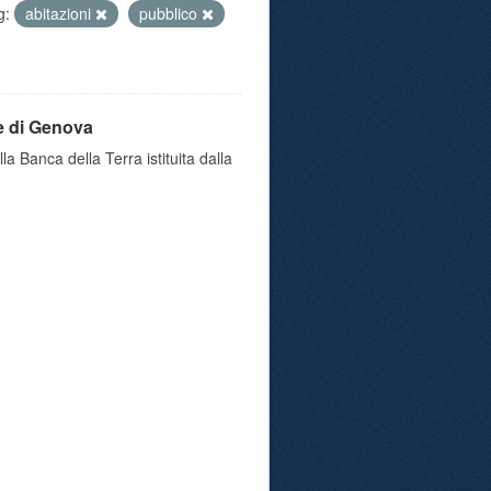
g:
abitazioni
pubblico
e di Genova
a Banca della Terra istituita dalla