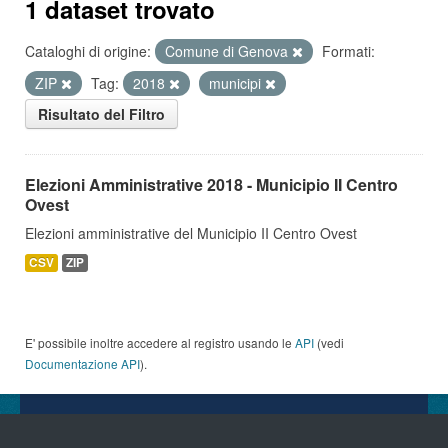
1 dataset trovato
Cataloghi di origine:
Comune di Genova
Formati:
ZIP
Tag:
2018
municipi
Risultato del Filtro
Elezioni Amministrative 2018 - Municipio II Centro
Ovest
Elezioni amministrative del Municipio II Centro Ovest
CSV
ZIP
E' possibile inoltre accedere al registro usando le
API
(vedi
Documentazione API
).