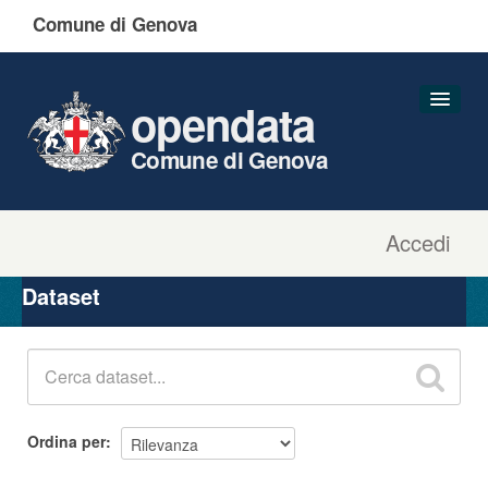
Comune di Genova
opendata
Comune di Genova
Accedi
Dataset
Organizzazioni
Dataset
Gruppi
Informazioni
Ordina per