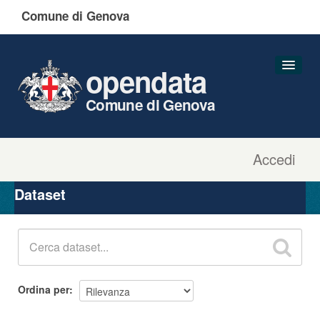
Comune di Genova
opendata
Comune di Genova
Accedi
Dataset
Organizzazioni
Dataset
Gruppi
Informazioni
Ordina per