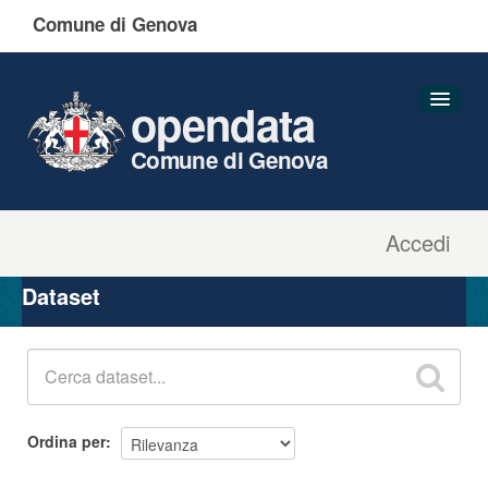
Comune di Genova
opendata
Comune di Genova
Accedi
Dataset
Organizzazioni
Dataset
Gruppi
Informazioni
Ordina per