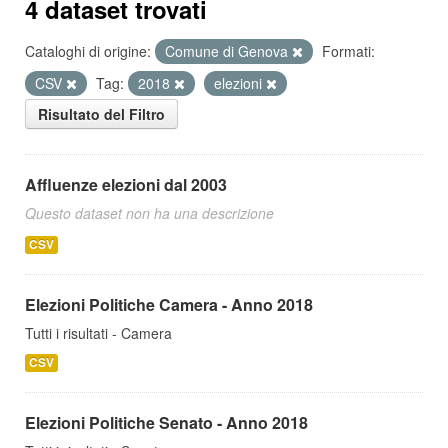
4 dataset trovati
Cataloghi di origine:
Comune di Genova
Formati:
CSV
Tag:
2018
elezioni
Risultato del Filtro
Affluenze elezioni dal 2003
Questo dataset non ha una descrizione
CSV
Elezioni Politiche Camera - Anno 2018
Tutti i risultati - Camera
CSV
Elezioni Politiche Senato - Anno 2018