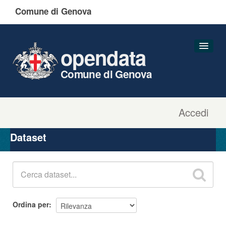
Comune di Genova
opendata
Comune di Genova
Accedi
Dataset
Organizzazioni
Dataset
Gruppi
Informazioni
Ordina per