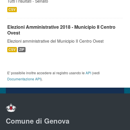
Tutti i risultati - Senato
CSV
Elezioni Amministrative 2018 - Municipio II Centro
Ovest
Elezioni amministrative del Municipio II Centro Ovest
CSV
ZIP
E' possibile inoltre accedere al registro usando le
API
(vedi
Documentazione API
).
Comune di Genova