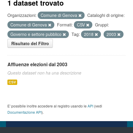
1 dataset trovato
Organizzazioni:
Comune di Genova
Cataloghi di origine:
Comune di Genova
Formati:
CSV
Gruppi:
Governo e settore pubblico
Tag:
2018
2003
Risultato del Filtro
Affluenze elezioni dal 2003
Questo dataset non ha una descrizione
CSV
E' possibile inoltre accedere al registro usando le
API
(vedi
Documentazione API
).