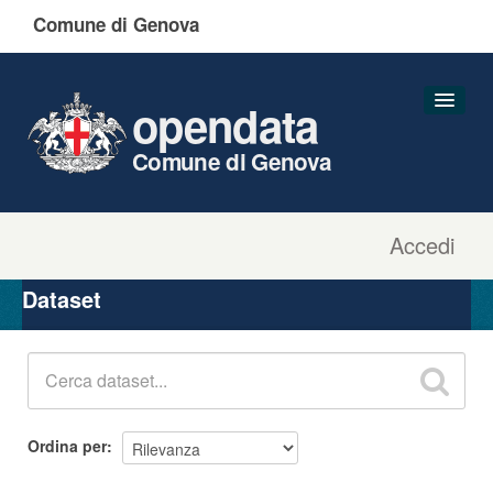
Comune di Genova
opendata
Comune di Genova
Accedi
Dataset
Organizzazioni
Dataset
Gruppi
Informazioni
Ordina per