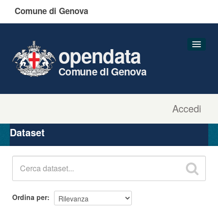
Comune di Genova
opendata
Comune di Genova
Accedi
Dataset
Organizzazioni
Dataset
Gruppi
Informazioni
Ordina per