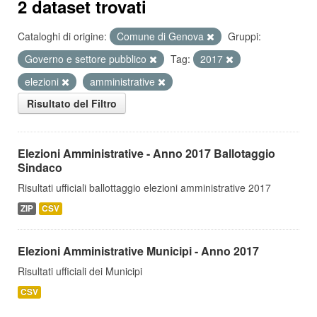
2 dataset trovati
Cataloghi di origine:
Comune di Genova
Gruppi:
Governo e settore pubblico
Tag:
2017
elezioni
amministrative
Risultato del Filtro
Elezioni Amministrative - Anno 2017 Ballotaggio
Sindaco
Risultati ufficiali ballottaggio elezioni amministrative 2017
ZIP
CSV
Elezioni Amministrative Municipi - Anno 2017
Risultati ufficiali dei Municipi
CSV