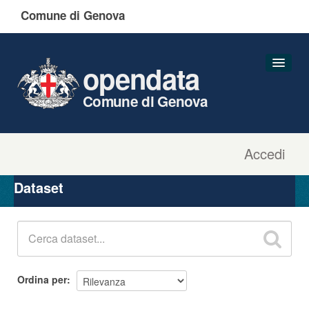
Comune di Genova
opendata
Comune di Genova
Accedi
Dataset
Organizzazioni
Dataset
Gruppi
Informazioni
Ordina per