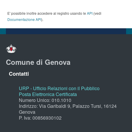
E' possibile inoltre accedere al registro usando le
API
(vedi
Documentazione API
).
Comune di Genova
Contatti
URP - Ufficio Relazioni con il Pubblico
Posta Elettronica Certificata
Numero Unico: 010.1010
Indirizzo: Via Garibaldi 9, Palazzo Tursi, 16124
Genova
P. Iva: 00856930102