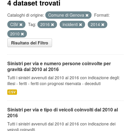
4 dataset trovati
Cataloghi di origine:
Comune di Genova
Formati:
CSV
Tag:
2016
incidenti
2014
2010
Risultato del Filtro
Sinistri per via e numero persone coinvolte per
gravità dal 2010 al 2016
Tutti i sinistri avvenuti dal 2010 al 2016 con indicazione degli:
illesi - feriti - feriti con prognosi riservata - deceduti
CSV
Sinistri per via e tipo di veicoli coinvolti dal 2010 al
2016
Tutti i sinistri avvenuti dal 2010 al 2016 con indicazione dei
veicoli coinvolti.