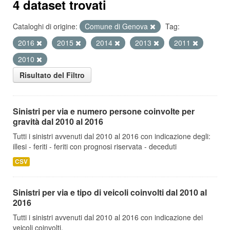
4 dataset trovati
Cataloghi di origine:
Comune di Genova
Tag:
2016
2015
2014
2013
2011
2010
Risultato del Filtro
Sinistri per via e numero persone coinvolte per
gravità dal 2010 al 2016
Tutti i sinistri avvenuti dal 2010 al 2016 con indicazione degli:
illesi - feriti - feriti con prognosi riservata - deceduti
CSV
Sinistri per via e tipo di veicoli coinvolti dal 2010 al
2016
Tutti i sinistri avvenuti dal 2010 al 2016 con indicazione dei
veicoli coinvolti.