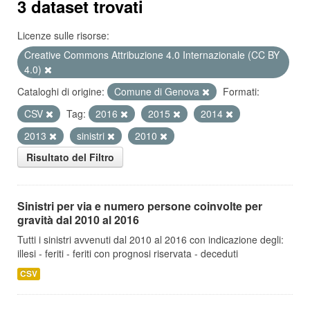
3 dataset trovati
Licenze sulle risorse:
Creative Commons Attribuzione 4.0 Internazionale (CC BY
4.0)
Cataloghi di origine:
Comune di Genova
Formati:
CSV
Tag:
2016
2015
2014
2013
sinistri
2010
Risultato del Filtro
Sinistri per via e numero persone coinvolte per
gravità dal 2010 al 2016
Tutti i sinistri avvenuti dal 2010 al 2016 con indicazione degli:
illesi - feriti - feriti con prognosi riservata - deceduti
CSV