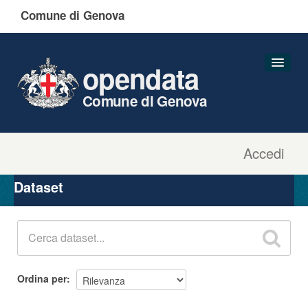
Comune di Genova
opendata
Comune di Genova
Accedi
Dataset
Organizzazioni
Dataset
Gruppi
Informazioni
Ordina per