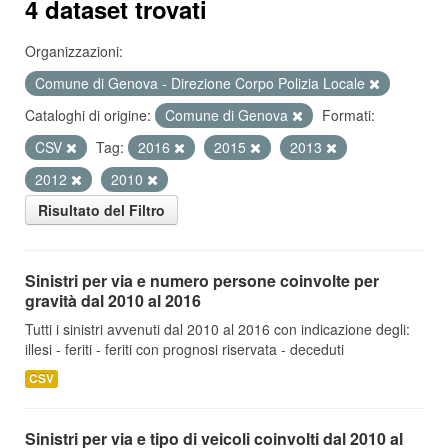
4 dataset trovati
Organizzazioni:
Comune di Genova - Direzione Corpo Polizia Locale
Cataloghi di origine:
Comune di Genova
Formati:
CSV
Tag:
2016
2015
2013
2012
2010
Risultato del Filtro
Sinistri per via e numero persone coinvolte per
gravità dal 2010 al 2016
Tutti i sinistri avvenuti dal 2010 al 2016 con indicazione degli:
illesi - feriti - feriti con prognosi riservata - deceduti
CSV
Sinistri per via e tipo di veicoli coinvolti dal 2010 al