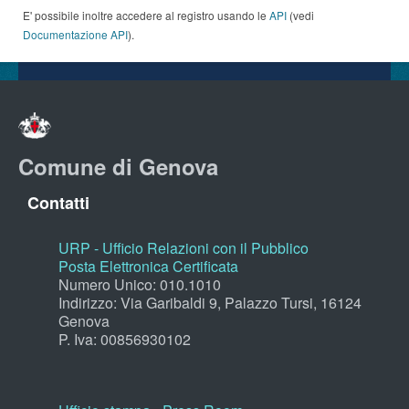
E' possibile inoltre accedere al registro usando le
API
(vedi
Documentazione API
).
Comune di Genova
Contatti
URP - Ufficio Relazioni con il Pubblico
Posta Elettronica Certificata
Numero Unico: 010.1010
Indirizzo: Via Garibaldi 9, Palazzo Tursi, 16124
Genova
P. Iva: 00856930102