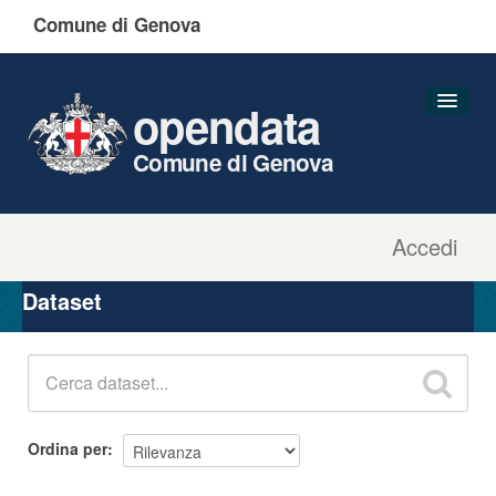
Comune di Genova
opendata
Comune di Genova
Accedi
Dataset
Organizzazioni
Dataset
Gruppi
Informazioni
Ordina per