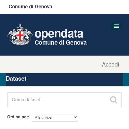
Comune di Genova
opendata
Comune di Genova
Accedi
Dataset
Organizzazioni
Dataset
Gruppi
Informazioni
Ordina per