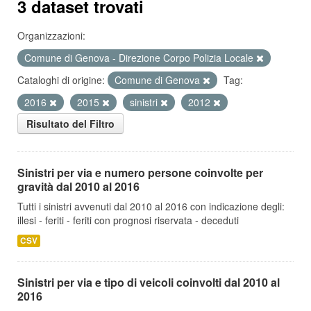
3 dataset trovati
Organizzazioni:
Comune di Genova - Direzione Corpo Polizia Locale
Cataloghi di origine:
Comune di Genova
Tag:
2016
2015
sinistri
2012
Risultato del Filtro
Sinistri per via e numero persone coinvolte per
gravità dal 2010 al 2016
Tutti i sinistri avvenuti dal 2010 al 2016 con indicazione degli:
illesi - feriti - feriti con prognosi riservata - deceduti
CSV
Sinistri per via e tipo di veicoli coinvolti dal 2010 al
2016