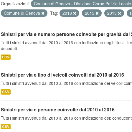
Organizzazioni:
Comune di Genova - Direzione Corpo Polizia Local
Comune di Genova
Tag:
2016
2015
2013
s
Sinistri per via e numero persone coinvolte per gravità dal 
Tutti i sinistri avvenuti dal 2010 al 2016 con indicazione degli: illesi - fer
deceduti
CSV
Sinistri per via e tipo di veicoli coinvolti dal 2010 al 2016
Tutti i sinistri avvenuti dal 2010 al 2016 con indicazione dei veicoli coinv
CSV
Sinistri per via e persone coinvolte dal 2010 al 2016
Tutti i sinistri avvenuti dal 2010 al 2016 con indicazione dei: conducent
CSV