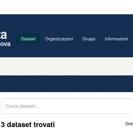
ta
Dataset
Organizzazioni
Gruppi
Informazioni
nova
3 dataset trovati
Ord