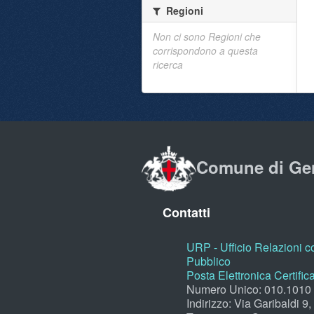
Regioni
Non ci sono Regioni che
corrispondono a questa
ricerca
Comune di Ge
Contatti
URP - Ufficio Relazioni co
Pubblico
Posta Elettronica Certific
Numero Unico: 010.1010
Indirizzo: Via Garibaldi 9