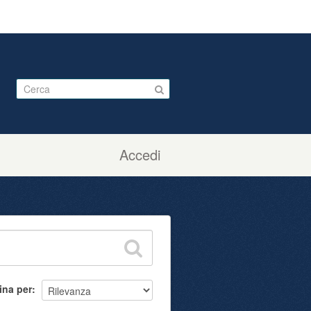
Accedi
ina per