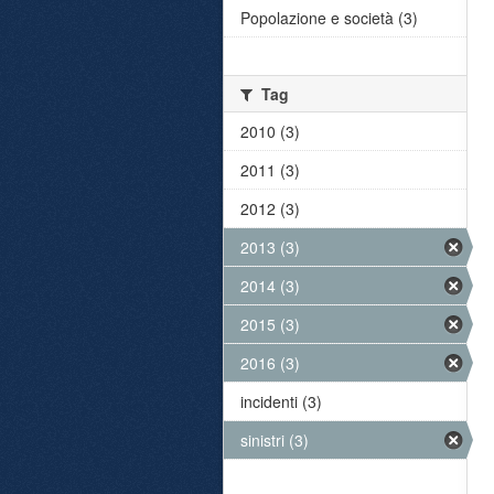
Popolazione e società (3)
Tag
2010 (3)
2011 (3)
2012 (3)
2013 (3)
2014 (3)
2015 (3)
2016 (3)
incidenti (3)
sinistri (3)