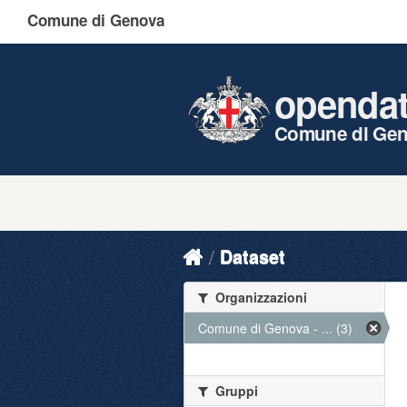
Comune di Genova
openda
Comune di Ge
Dataset
Organizzazioni
Comune di Genova - ... (3)
Gruppi