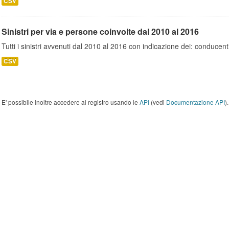
CSV
Sinistri per via e persone coinvolte dal 2010 al 2016
Tutti i sinistri avvenuti dal 2010 al 2016 con indicazione dei: conducent
CSV
E' possibile inoltre accedere al registro usando le
API
(vedi
Documentazione API
).