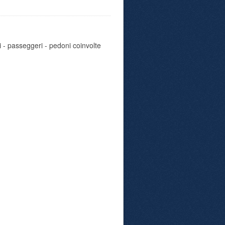
i - passeggeri - pedoni coinvolte