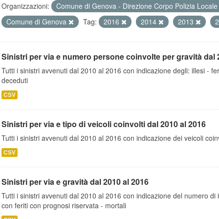
Organizzazioni:
Comune di Genova - Direzione Corpo Polizia Local
Comune di Genova
Tag:
2016
2014
2013
Sinistri per via e numero persone coinvolte per gravità dal 
Tutti i sinistri avvenuti dal 2010 al 2016 con indicazione degli: illesi - fer
deceduti
CSV
Sinistri per via e tipo di veicoli coinvolti dal 2010 al 2016
Tutti i sinistri avvenuti dal 2010 al 2016 con indicazione dei veicoli coinv
CSV
Sinistri per via e gravità dal 2010 al 2016
Tutti i sinistri avvenuti dal 2010 al 2016 con indicazione del numero di inc
con feriti con prognosi riservata - mortali