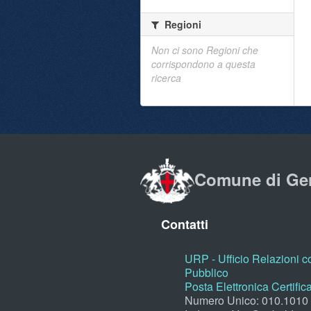
Regioni
Non ci sono Regioni che
corrispondono a questa
ricerca
Comune di Ge
Contatti
URP - Ufficio Relazioni co
Pubblico
Posta Elettronica Certific
Numero Unico: 010.1010