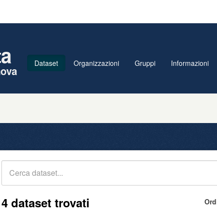
ta
Dataset
Organizzazioni
Gruppi
Informazioni
nova
4 dataset trovati
Ord