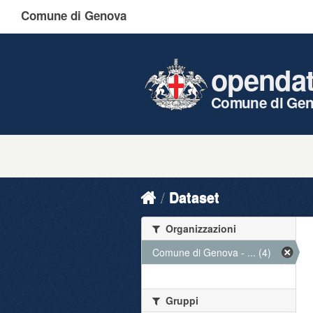
Comune di Genova
openda
Comune di Ge
Dataset
Organizzazioni
Comune di Genova - ... (4)
Gruppi