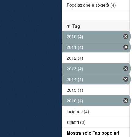
Popolazione e società (4)
Tag
2010 (4)
2011 (4)
2012 (4)
2013 (4)
2014 (4)
2015 (4)
2016 (4)
incidenti (4)
sinistri (3)
Mostra solo Tag popolari