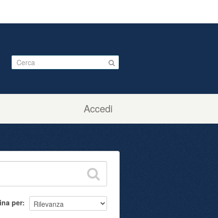
Accedi
ina per