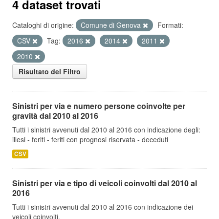
4 dataset trovati
Cataloghi di origine:
Comune di Genova
Formati:
CSV
Tag:
2016
2014
2011
2010
Risultato del Filtro
Sinistri per via e numero persone coinvolte per
gravità dal 2010 al 2016
Tutti i sinistri avvenuti dal 2010 al 2016 con indicazione degli:
illesi - feriti - feriti con prognosi riservata - deceduti
CSV
Sinistri per via e tipo di veicoli coinvolti dal 2010 al
2016
Tutti i sinistri avvenuti dal 2010 al 2016 con indicazione dei
veicoli coinvolti.