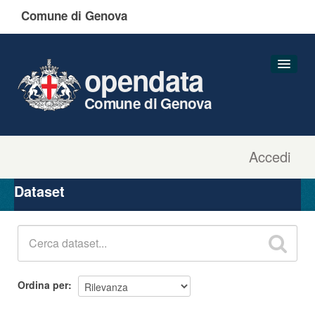
Comune di Genova
opendata
Comune di Genova
Accedi
Dataset
Organizzazioni
Dataset
Gruppi
Informazioni
Ordina per