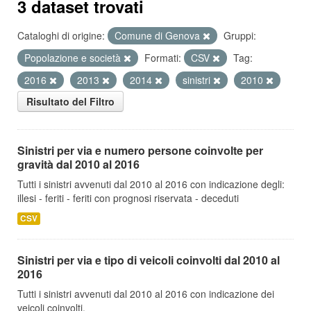
3 dataset trovati
Cataloghi di origine:
Comune di Genova
Gruppi:
Popolazione e società
Formati:
CSV
Tag:
2016
2013
2014
sinistri
2010
Risultato del Filtro
Sinistri per via e numero persone coinvolte per
gravità dal 2010 al 2016
Tutti i sinistri avvenuti dal 2010 al 2016 con indicazione degli:
illesi - feriti - feriti con prognosi riservata - deceduti
CSV
Sinistri per via e tipo di veicoli coinvolti dal 2010 al
2016
Tutti i sinistri avvenuti dal 2010 al 2016 con indicazione dei
veicoli coinvolti.