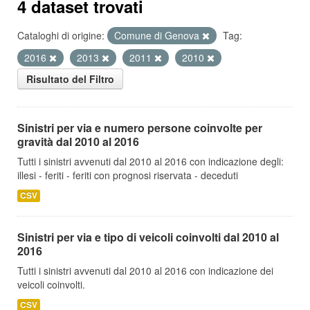
4 dataset trovati
Cataloghi di origine:
Comune di Genova
Tag:
2016
2013
2011
2010
Risultato del Filtro
Sinistri per via e numero persone coinvolte per
gravità dal 2010 al 2016
Tutti i sinistri avvenuti dal 2010 al 2016 con indicazione degli:
illesi - feriti - feriti con prognosi riservata - deceduti
CSV
Sinistri per via e tipo di veicoli coinvolti dal 2010 al
2016
Tutti i sinistri avvenuti dal 2010 al 2016 con indicazione dei
veicoli coinvolti.
CSV