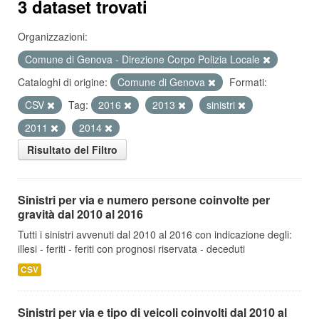
3 dataset trovati
Organizzazioni:
Comune di Genova - Direzione Corpo Polizia Locale
Cataloghi di origine:
Comune di Genova
Formati:
CSV
Tag:
2016
2013
sinistri
2011
2014
Risultato del Filtro
Sinistri per via e numero persone coinvolte per
gravità dal 2010 al 2016
Tutti i sinistri avvenuti dal 2010 al 2016 con indicazione degli:
illesi - feriti - feriti con prognosi riservata - deceduti
CSV
Sinistri per via e tipo di veicoli coinvolti dal 2010 al