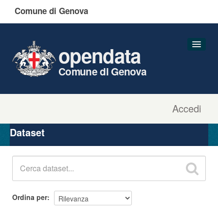
Comune di Genova
opendata
Comune di Genova
Accedi
Dataset
Organizzazioni
Dataset
Gruppi
Informazioni
Ordina per