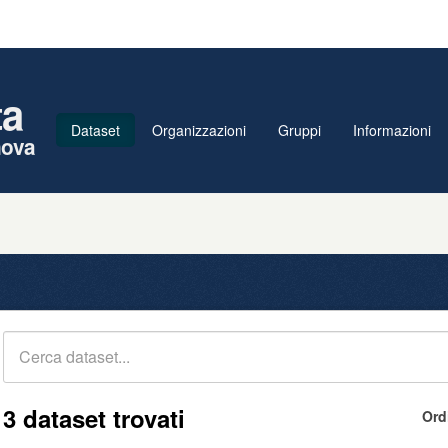
ta
Dataset
Organizzazioni
Gruppi
Informazioni
nova
3 dataset trovati
Ord