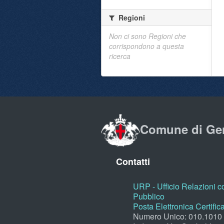
Regioni
Non ci sono Regioni che
corrispondono a questa
ricerca
Comune di Ge
Contatti
URP - Ufficio Relazioni co
Pubblico
Posta Elettronica Certific
Numero Unico: 010.1010