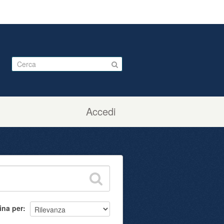
Accedi
ina per