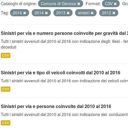
Cataloghi di origine:
Comune di Genova
Formati:
CSV
Gr
Tag:
2016
2014
2013
sinistri
2012
Sinistri per via e numero persone coinvolte per gravità dal 
Tutti i sinistri avvenuti dal 2010 al 2016 con indicazione degli: illesi - fer
deceduti
CSV
Sinistri per via e tipo di veicoli coinvolti dal 2010 al 2016
Tutti i sinistri avvenuti dal 2010 al 2016 con indicazione dei veicoli coinv
CSV
Sinistri per via e persone coinvolte dal 2010 al 2016
Tutti i sinistri avvenuti dal 2010 al 2016 con indicazione dei: conducent
CSV