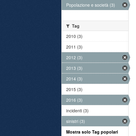
Popolazione e società (3)
Tag
2010 (3)
2011 (3)
2012 (3)
2013 (3)
2014 (3)
2015 (3)
2016 (3)
incidenti (3)
sinistri (3)
Mostra solo Tag popolari