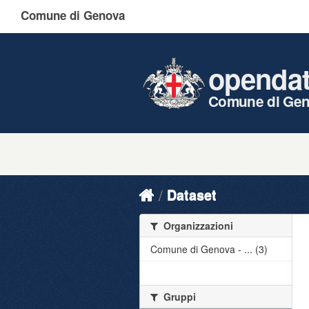
Comune di Genova
openda
Comune di Ge
Dataset
Organizzazioni
Comune di Genova - ... (3)
Gruppi