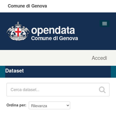
Comune di Genova
opendata
Comune di Genova
Accedi
Dataset
Organizzazioni
Dataset
Gruppi
Informazioni
Ordina per