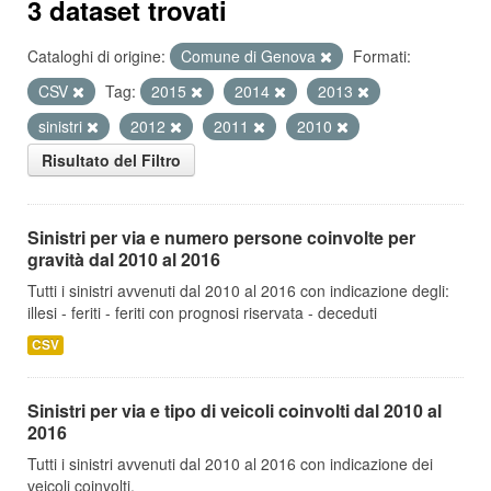
3 dataset trovati
Cataloghi di origine:
Comune di Genova
Formati:
CSV
Tag:
2015
2014
2013
sinistri
2012
2011
2010
Risultato del Filtro
Sinistri per via e numero persone coinvolte per
gravità dal 2010 al 2016
Tutti i sinistri avvenuti dal 2010 al 2016 con indicazione degli:
illesi - feriti - feriti con prognosi riservata - deceduti
CSV
Sinistri per via e tipo di veicoli coinvolti dal 2010 al
2016
Tutti i sinistri avvenuti dal 2010 al 2016 con indicazione dei
veicoli coinvolti.